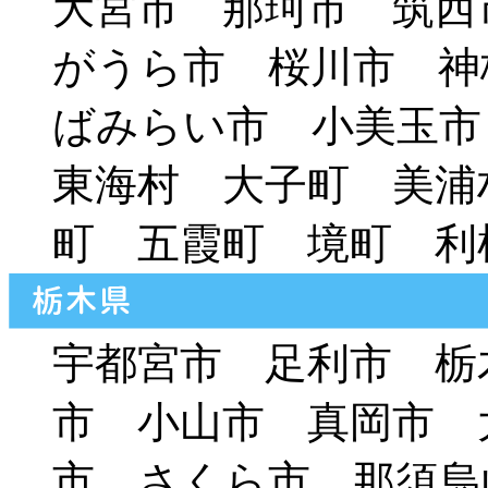
大宮市 那珂市 筑西
がうら市 桜川市 神
ばみらい市 小美玉
東海村 大子町 美浦
町 五霞町 境町 利
宇都宮市 足利市 栃
市 小山市 真岡市 
市 さくら市 那須烏