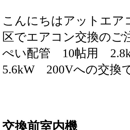
こんにちはアットエア
区でエアコン交換のご
ぺい配管 10帖用 2.8
5.6kW 200Vへの
交換前室内機