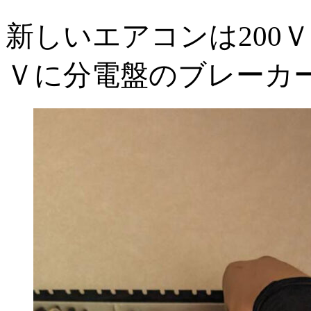
新しいエアコンは200Ｖ
Ｖに分電盤のブレーカ