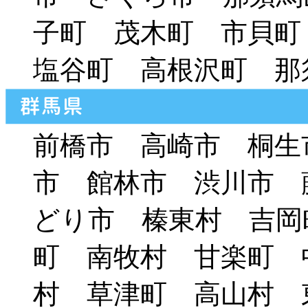
子町 茂木町 市貝
塩谷町 高根沢町 那
前橋市 高崎市 桐生
市 館林市 渋川市 
どり市 榛東村 吉岡
町 南牧村 甘楽町 
村 草津町 高山村