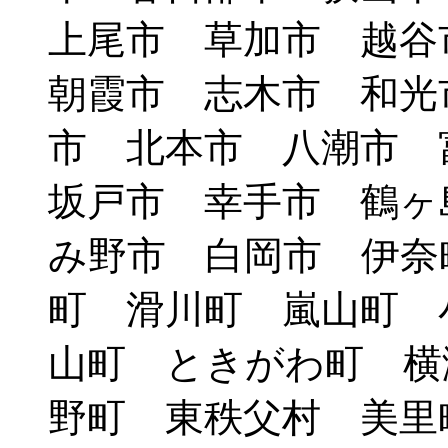
上尾市 草加市 越
朝霞市 志木市 和光
市 北本市 八潮市
坂戸市 幸手市 鶴ヶ
み野市 白岡市 伊奈
町 滑川町 嵐山町 
山町 ときがわ町 横
野町 東秩父村 美里