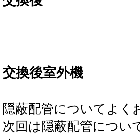
交換後
交換後室外機
隠蔽配管についてよく
次回は隠蔽配管につい