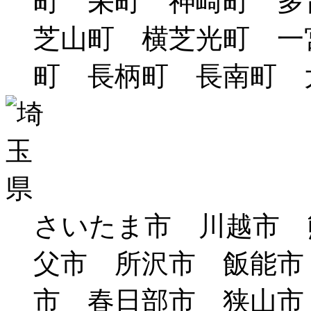
町 栄町 神崎町 
芝山町 横芝光町 一
町 長柄町 長南町 
さいたま市 川越市 
父市 所沢市 飯能市
市 春日部市 狭山