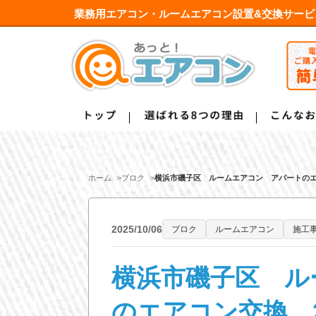
業務用エアコン・ルームエアコン設置&交換サービ
ホーム
ブロク
横浜市磯子区 ルームエアコン アパートのエア
2025/10/06
ブロク
ルームエアコン
施工
横浜市磯子区 ル
のエアコン交換 2