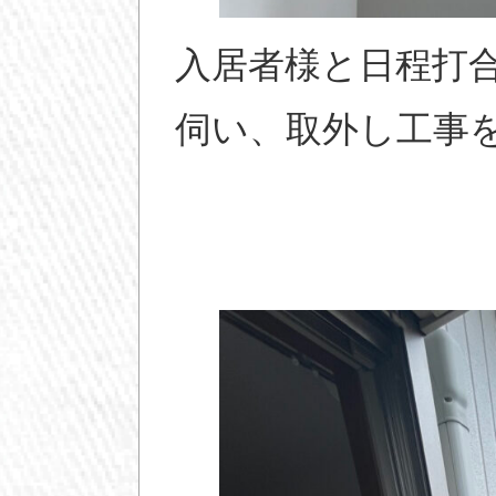
入居者様と日程打
伺い、取外し工事