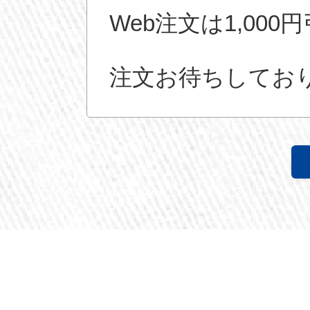
Web注文は1,000
注文お待ちしてお
TOP
工事協力会
選ばれる8つの理由
会社概要
こんな悩みありませんか？
特定商取引