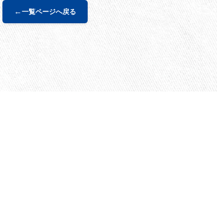
←
一覧ページへ戻る
力会社さま募集中
web注文はこちら
要
業務用エアコンはこちら
取引法に基づく表記
はじめての方はこちら
いについて
ルームエアコンの価格表/FAX注文
LINE友達登録