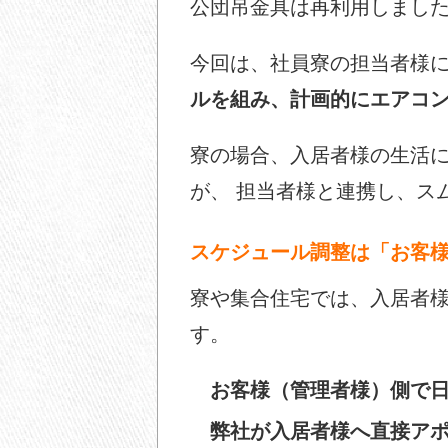
公団吊金具は再利用しました
今回は、社員寮の担当者様
ルを組み、計画的にエアコ
寮の場合、入居者様の生活
が、 担当者様と連携し、ス
スケジュール調整は「お客
寮や集合住宅では、入居者
す。
お客様（管理者様）側で
弊社が入居者様へ直接ア