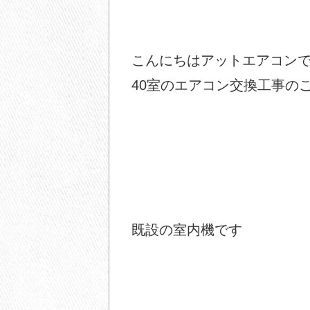
こんにちはアットエアコン
40室のエアコン交換工事の
既設の室内機です