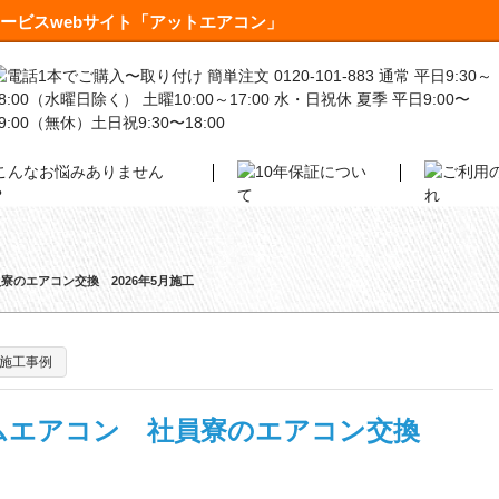
ービスwebサイト「アットエアコン」
のエアコン交換 2026年5月施工
施工事例
ムエアコン 社員寮のエアコン交換