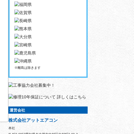
※離島は除きます
運営会社
株式会社アットエアコン
本社