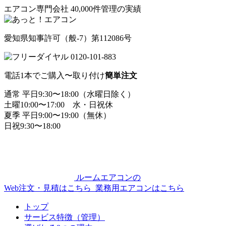
エアコン専門会社
40,000
件管理の実績
愛知県知事許可（般-7）第112086号
0120-101-883
電話1本でご購入〜取り付け
簡単注文
通常
平日9:30〜18:00（水曜日除く）
土曜10:00〜17:00 水・日祝休
夏季
平日9:00〜19:00（無休）
日祝9:30〜18:00
ルームエアコンの
Web注文・見積はこちら
業務用エアコン
はこちら
トップ
サービス特徴（管理）