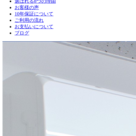
選ばれる8つの理由
お客様の声
10年保証について
ご利用の流れ
お支払いについて
ブログ