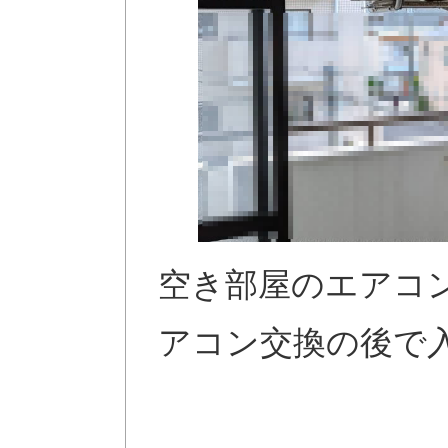
空き部屋のエアコ
アコン交換の後で