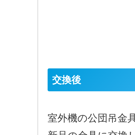
交換後
室外機の公団吊金