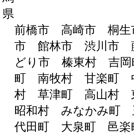
前橋市 高崎市 桐生
市 館林市 渋川市 
どり市 榛東村 吉岡
町 南牧村 甘楽町 
村 草津町 高山村
昭和村 みなかみ町 
代田町 大泉町 邑楽