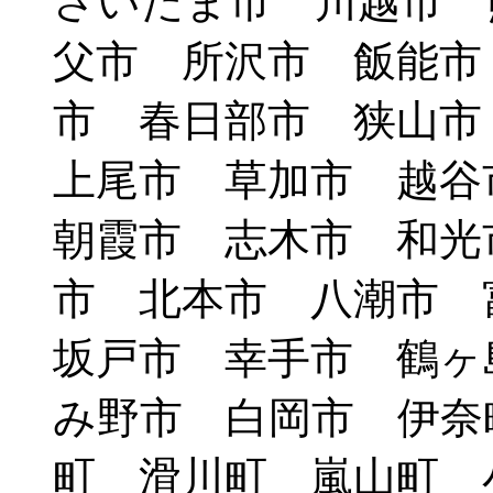
さいたま市 川越市 
父市 所沢市 飯能市
市 春日部市 狭山
上尾市 草加市 越
朝霞市 志木市 和光
市 北本市 八潮市
坂戸市 幸手市 鶴ヶ
み野市 白岡市 伊奈
町 滑川町 嵐山町 