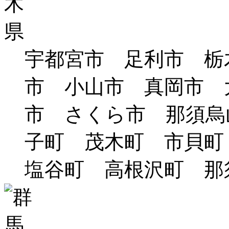
宇都宮市 足利市 栃
市 小山市 真岡市 
市 さくら市 那須烏
子町 茂木町 市貝
塩谷町 高根沢町 那