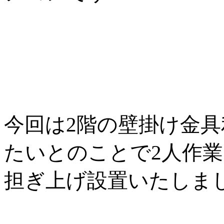
今回は2階の壁掛け金
たいとのことで2人作
担ぎ上げ設置いたしま