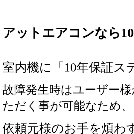
アットエアコンなら1
室内機に「10年保証ス
故障発生時はユーザー様
ただく事が可能なため、
依頼元様のお手を煩わ