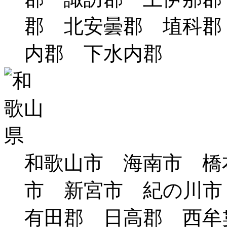
郡 北安曇郡 埴科郡
内郡 下水内郡
和歌山市 海南市 橋
市 新宮市 紀の川
有田郡 日高郡 西牟