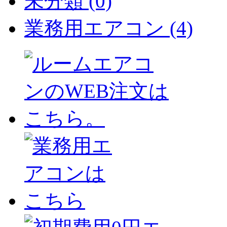
未分類 (0)
業務用エアコン (4)