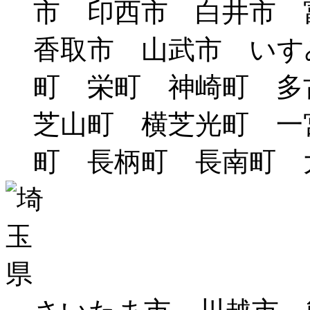
市 印西市 白井市
香取市 山武市 いす
町 栄町 神崎町 
芝山町 横芝光町 一
町 長柄町 長南町 