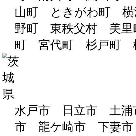
山町 ときがわ町 横
野町 東秩父村 美里
町 宮代町 杉戸町 
水戸市 日立市 土浦
市 龍ケ崎市 下妻市