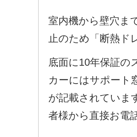
室内機から壁穴ま
止のため「断熱ド
底面に10年保証の
カーにはサポート
が記載されていま
者様から直接お電