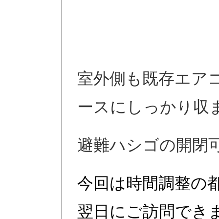
室外側も既存エア
ースにしっかり収
避難ハシゴの開閉
今回は時間調整の
翌日にご訪問でき