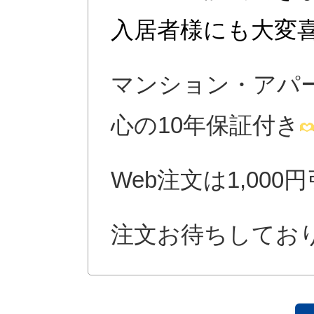
入居者様にも大変
マンション・アパ
心の10年保証付き
Web注文は1,000
注文お待ちしてお