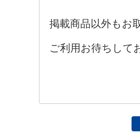
掲載商品以外もお
ご利用お待ちして