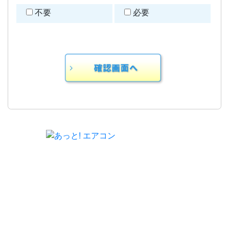
不要
必要
TOP
工事協力会社さま募集中
web注文はこちら
選ばれる8つの理由