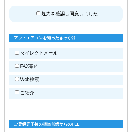
規約を確認し同意しました
アットエアコンを知ったきっかけ
ダイレクトメール
FAX案内
Web検索
ご紹介
ご登録完了後の担当営業からのTEL