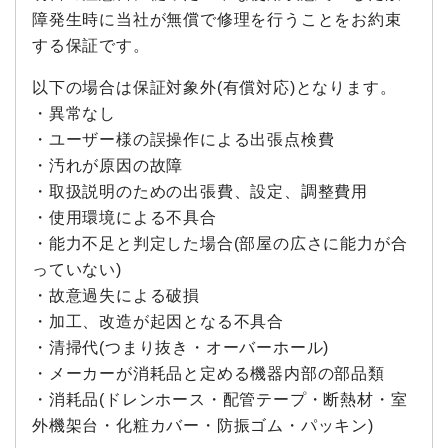
障発生時に当社が無償で修理を行うことをお約束
する保証です。
以下の場合は保証対象外(有償対応)となります。
・異常なし
・ユーザー様の誤操作による出張点検費
・汚れが原因の故障
・取扱説明のための出張費、設定、調整費用
・使用環境による不具合
・能力不足と判定した場合(部屋の広さに能力が合
っていない)
・故意過失による破損
・加工、改造が起因となる不具合
・清掃代(つまり抜き・オーバーホール)
・メーカーが消耗品と定める機器内部の部品類
・消耗品(ドレンホース・配管テープ・断熱材・室
外機架台・化粧カバー・防振ゴム・パッキン)